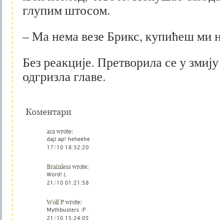
глупим штосом.
– Ма нема везе Брикс, купићеш ми
Без реакције. Претворила се у змију
одгризла главе.