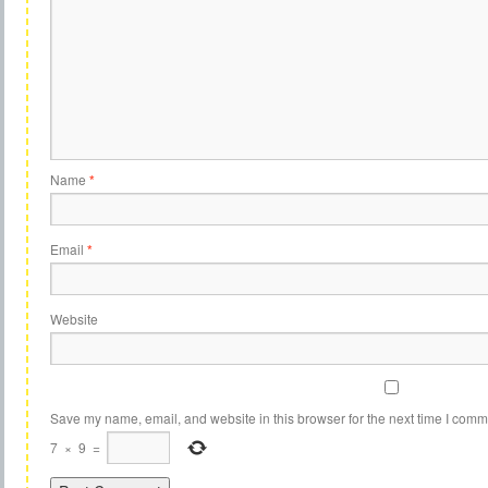
Name
*
Email
*
Website
Save my name, email, and website in this browser for the next time I comm
7
×
9
=