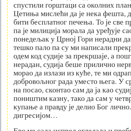
спустили горштаци са околних план
Цетиња мислећи да је нека фешта, д
бити бесплатног печења. То је све 
па је милиција морала да уређује сао
понедељак у Црној Гори нерадни дан
тешко пало па су ми написали прек
одем код судије за прекршаје, а пош
нерадан, судија беше прилично нерво
морао да излази из куће, те ми одра
добровољног рада уместо њега. У с
на посао, сконтао сам да ја као суди
поништим казну, тако да сам у четв
купање а правду је делио Бог лично.
дигресијом…
Ево ме сада испред огледала и преб